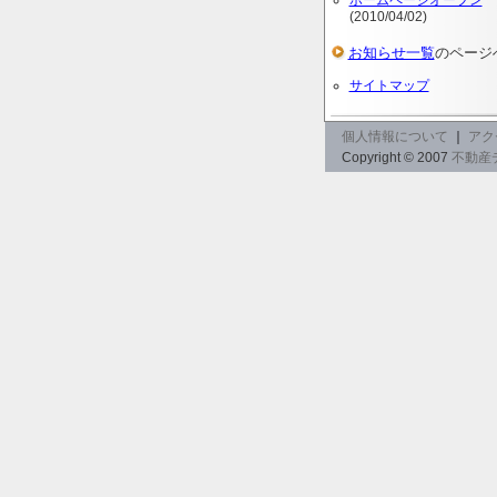
ホームページオープン
(2010/04/02)
お知らせ一覧
のページ
サイトマップ
個人情報について
｜
アク
Copyright © 2007
不動産