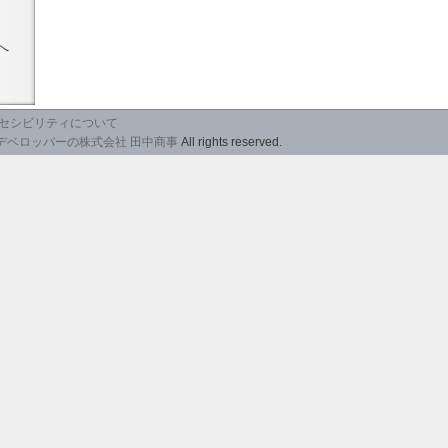
へ
セシビリティについて
デベロッパーの株式会社 田中商事
All rights reserved.