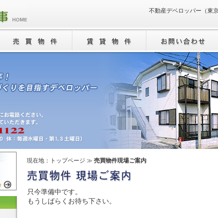
不動産デベロッパー（東
現在地：
トップページ
≫
売買物件現場ご案内
只今準備中です。
もうしばらくお待ち下さい。